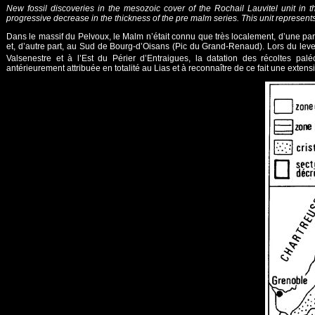
New fossil discoveries in the mesozoic cover of the Rochail Lauvitel unit in
progressive decrease in the thickness of the pre malm series. This unit represents 
Dans le massif du Pelvoux, le Malm n’était connu que très localement, d’une par
et, d’autre part, au Sud de Bourg-d’Oisans (Pic du Grand-Renaud). Lors du lever
Valsenestre et à l’Est du Périer d’Entraigues, la datation des récoltes pal
antérieurement attribuée en totalité au Lias et à reconnaître de ce fait une exten