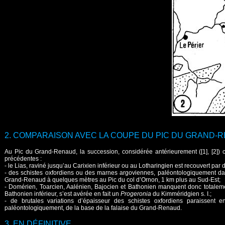
2. COMPARAISON AVEC LA COUPE DU PIC DU GRAND-RENA
Au Pic du Grand-Renaud, la succession, considérée antérieurement ([1], [2])
précédentes :
- le Lias, raviné jusqu’au Carixien inférieur ou au Lotharingien est recouvert par
- des schistes oxfordiens ou des marnes argoviennes, paléontologiquement da
Grand-Renaud à quelques mètres au Pic du col d’Ornon, 1 km plus au Sud-Est;
- Domérien, Toarcien, Aalénien, Bajocien et Bathonien manquent donc totaleme
Bathonien inférieur, s’est avérée en fait un
Progeronia
du Kimméridgien s. I.;
- de brutales variations d’épaisseur des schistes oxfordiens paraissent 
paléontologiquement, de la base de la falaise du Grand-Renaud.
3. EN DÉFINITIVE,