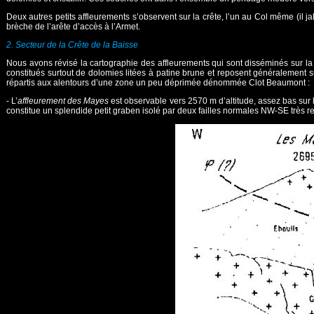
Deux autres petits affleurements s’observent sur la crête, l’un au Col même (il ja
brèche de l’arête d’accès à l’Armet.
2. Secteur de la Crête de la Baisse
Nous avons révisé la cartographie des affleurements qui sont disséminés sur la 
constitués surtout de dolomies litées à patine brune et reposent généralement su
répartis aux alentours d’une zone un peu déprimée dénommée Clot Beaumont :
- L’
affleurement des Mayes
est observable vers 2570 m d’altitude, assez bas sur l
constitue un splendide petit graben isolé par deux failles normales NW-SE très r