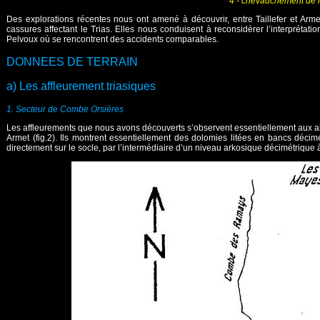
4 - chevauchement de 
Des explorations récentes nous ont amené à découvrir, entre Taillefer et Armet
cassures affectant le Trias. Elles nous conduisent à reconsidérer l’interprétatio
Pelvoux où se rencontrent des accidents comparables.
DONNEES DE TERRAIN
a) Les affleurement triasiques
1. Secteur de Combe Orsières
Les affleurements que nous avons découverts s’observent essentiellement aux abo
Armet (fig.2). Ils montrent essentiellement des dolomies litées en bancs décim
directement sur le socle, par l’intermédiaire d’un niveau arkosique décimétrique 