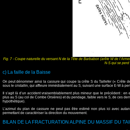
Fig. 7 - Coupe naturelle du versant N de la Tête de Barbabon (arête W de l’Armet
N-S qui se perd 
c) La faille de la Baisse
On peut dénommer ainsi la cassure qui coupe la crête S du Taillefer (« Crête de
sous le cristallin, qui affleure immédiatement au S, suivant une surface E-W à p
Il s’agit là d’un accident vraisemblablement plus mineur que le précédent : en ef
plus au S (au col de Combe Orsières) et du pendage, faible vers le S, de ces der
hypothétique).
L’azimut du plan de cassure ne peut pas être estimé non plus ici avec autan
permettant de caractériser la direction du mouvement.
BILAN DE LA FRACTURATION ALPINE DU MASSIF DU TA