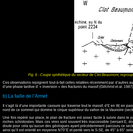
Fig. 6 - Coupe synthétique du secteur de CIot Beaumont, regroupa
Ces observations rejoignent tout-à-fait celles relatées récemment par d’autres aut
d’une phase tardive d’ « inversion » des fractures du massif (Gillchrist et al. 1987)
b) La faille de l’Armet
Il s’agit là d’une importante cassure qui traverse tout le massif, d’E en W, en pa
nord de ce sommet qui domine le cirque supérieur du vallon de la Vaunoire (sect
Une fois repéré sur place, le plan de fracture est assez facile à suivre dans le
roches schistosées. Mais ces vires sont souvent très inaccessible (versant E, do
doute pour cela qu’aucun des géologues ayant précédemment parcouru ce secteur
ainsi qu’il est orienté en moyenne N70°E et penté vers le S-SE, de 45° à 65° selo