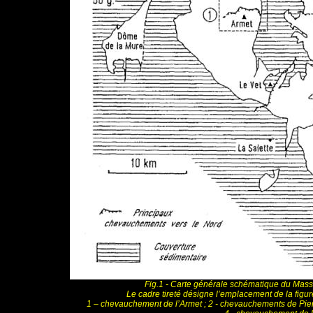
Fig.1 - Carte générale schématique du Massif
Le cadre tireté désigne l’emplacement de la figur
1 – chevauchement de l’Armet ; 2 - chevauchements de Pierr