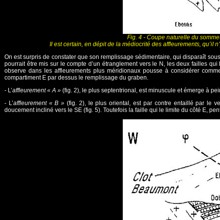
Fig. 4 - Coupe naturelle du somme
Il est certain, en dépit de la médiocrité des affleurements, qu
On est surpris de constater que son remplissage sédimentaire, qui disparaît sous
pourrait être mis sur le compte d’un étranglement vers le N, les deux failles qu
observe dans les affleurements plus méridionaux pousse à considérer comme 
compartiment E par dessus le remplissage du graben.
- L’
affleurement « A »
(fig. 2), le plus septentrional, est minuscule et émerge à p
- L’
affleurement « B »
(fig. 2), le plus oriental, est par contre entaillé par l
doucement incliné vers le SE (fig. 5). Toutefois la faille qui le limite du côté E, 