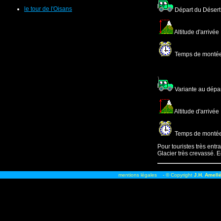
le tour de l'Oisans
Départ du Désert 
Altitude d'arrivée
Temps de montée :
Variante au dépar
Altitude d'arrivée
Temps de montée :
Pour touristes très ent
Glacier très crevassé.
mentions légales
- © Copyright
J.H. Amell