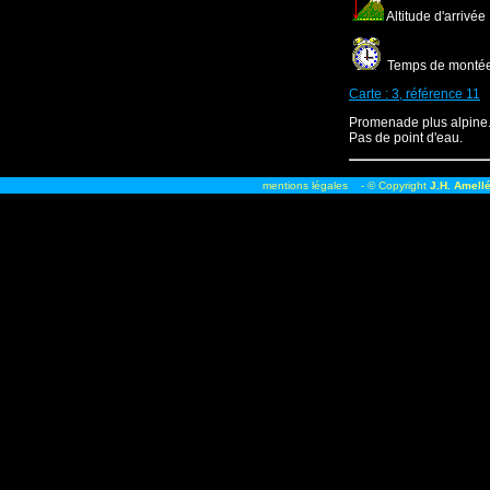
Altitude d'arrivée
Temps de montée :
Carte : 3, référence 11
Promenade plus alpine
Pas de point d'eau.
mentions légales
- © Copyright
J.H. Amell