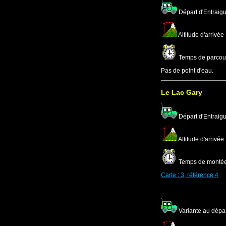
Départ d'Entraig
Altitude d'arrivée
Temps de parcours
Pas de point d'eau.
Le Lac Gary
Départ d'Entraig
Altitude d'arrivée
Temps de montée :
Carte : 3, référence 4
Variante au dépa